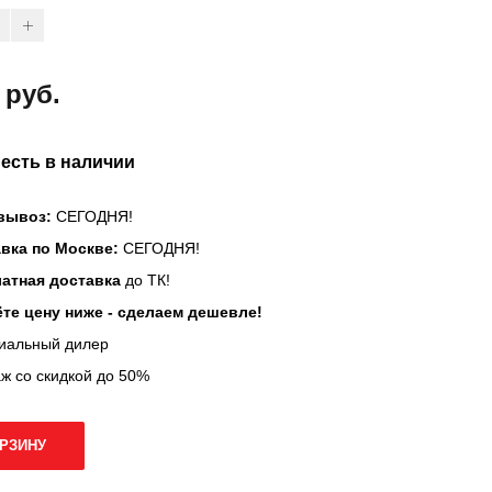
 руб.
 есть в наличии
вывоз:
СЕГОДНЯ!
вка по Москве:
СЕГОДНЯ!
атная доставка
до ТК!
те цену ниже - сделаем дешевле!
иальный дилер
ж со скидкой до 50%
ОРЗИНУ