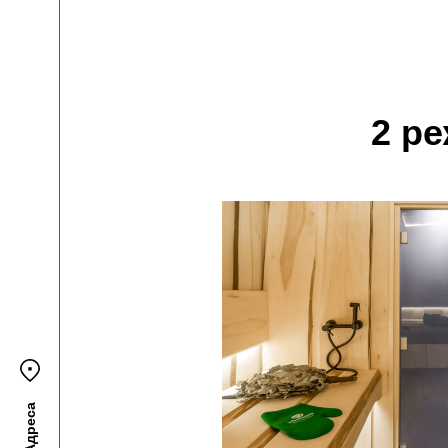
2 р
Адреса