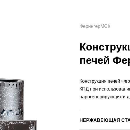
ФерингерМСК
Конструк
печей Фе
Конструкция печей Фер
КПД при использовании
парогенерирующих и д
НЕРЖАВЕЮЩАЯ СТАЛЬ