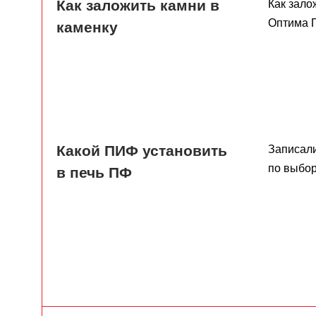
Как заложить камни в
Как зало
Оптима П
каменку
Какой ПИФ установить
Записал
по выбор
в печь ПФ