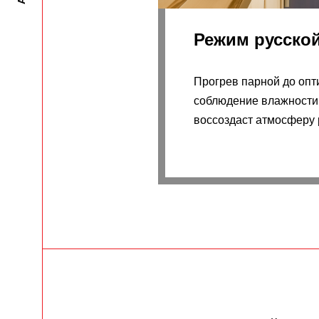
Режим русско
Прогрев парной до опт
соблюдение влажности
воссоздаст атмосферу 