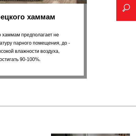
рецкого хаммам
о хаммам предполагает не
туру парного помещения, до -
ысокой влажности воздуха,
остигать 90-100%.