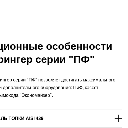
ционные особенности
рингер серии "ПФ"
ингер серии "ПФ" позволяет достигать максимального
 дополнительного оборудования: ПиФ, кассет
ымохода "Экономайзер".
 ТОПКИ AISI 439