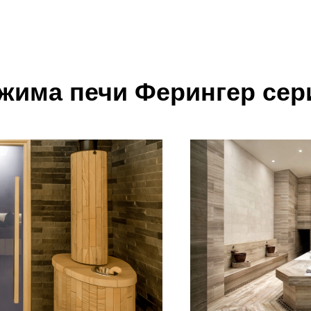
ежима печи Ферингер сер