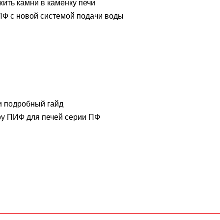
жить камни в каменку печи
Ф с новой системой подачи воды
и подробный гайд
у ПИФ для печей серии ПФ