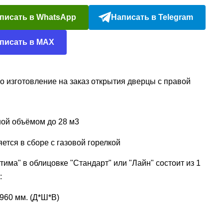
писать в WhatsApp
Написать в Telegram
писать в MAX
 изготовление на заказ открытия дверцы с правой
ой объёмом до 28 м3
ется в сборе с газовой горелкой
тима" в облицовке "Стандарт" или "Лайн" состоит из 1
:
960 мм. (Д*Ш*В)