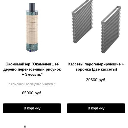
Экономайзер "Окаменевшее
Кассеты парогенерирующие +
дерево перенесённый рисунок
воронка (две кассеты)
+ Змеевик"
20600 руб.
в каменной облицовке "Ламель"
65900 руб.
В корзину
В корзину