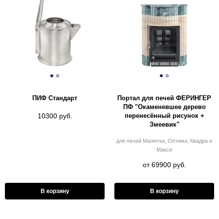
ПИФ Стандарт
Портал для печей ФЕРИНГЕР
ПФ "Окаменевшее дерево
перенесённый рисунок +
10300 руб.
Змеевик"
для печей Малютка, Оптима, Квадра и
Макси
от 69900 руб.
В корзину
В корзину