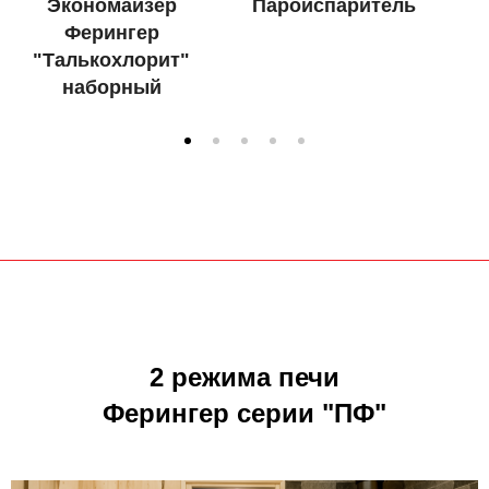
Экономайзер
Пароиспаритель
Ферингер
"Талькохлорит"
наборный
2 режима печи
Ферингер серии "ПФ"