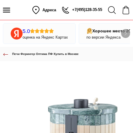
+7(495)128-35-55
Адреса
5.0
Хорошее место 20
оценка на Яндекс Картах
по версии Яндекса
Печи Ферингер Оптима ПФ Купить в Москве