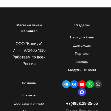
Магазин печей
Разделы
Ферингер
Печи для бани
ООО "Баниум"
Дымоходы
ИНН: 9724057110
Порталы
Работаем по всей
Фасады
России
Модульные бани
Помощь
Контакты
Доставка и оплата
+7(495)128-35-55
Москва, Дмитровское