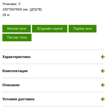
Упаковка: 3
180*350*650 мм. (Д*Ш*В)
28 кг.
Монтаж печи
3D-дизайн парной
Подбор печи
Паспорт печи
Характеристики
Комплектация
Описание
Условия доставки