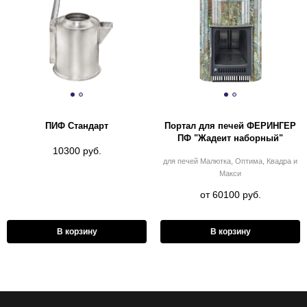
ПИФ Стандарт
Портал для печей ФЕРИНГЕР
ПФ "Жадеит наборный"
10300 руб.
для печей Малютка, Оптима, Квадра и
Макси
от 60100 руб.
В корзину
В корзину