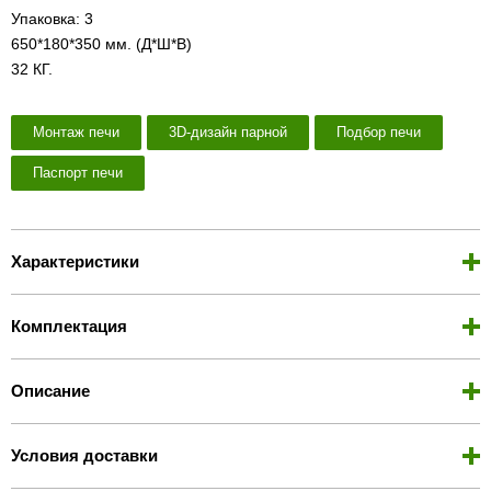
Упаковка: 3
650*180*350 мм. (Д*Ш*В)
32 КГ.
Монтаж печи
3D-дизайн парной
Подбор печи
Паспорт печи
Характеристики
Комплектация
Описание
Условия доставки