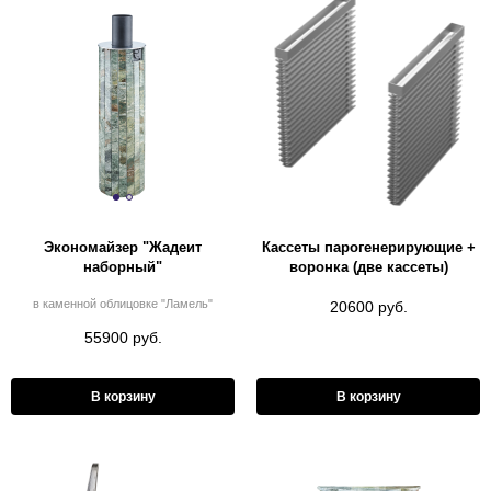
Экономайзер "Жадеит
Кассеты парогенерирующие +
наборный"
воронка (две кассеты)
в каменной облицовке "Ламель"
20600 руб.
55900 руб.
В корзину
В корзину