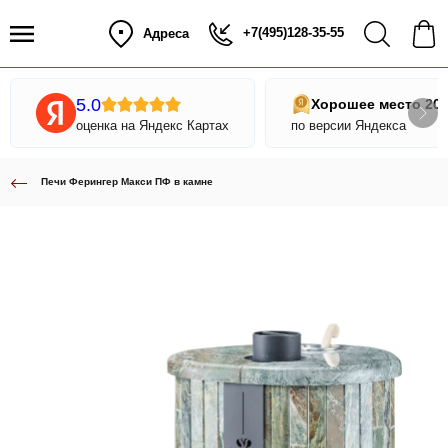
+7(495)128-35-55
Адреса
5.0
Хорошее место 20
оценка на Яндекс Картах
по версии Яндекса
Печи Ферингер Макси ПФ в камне