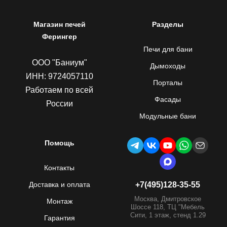
Магазин печей
Разделы
Ферингер
Печи для бани
ООО "Баниум"
Дымоходы
ИНН: 9724057110
Порталы
Работаем по всей
Фасады
России
Модульные бани
Помощь
Контакты
Доставка и оплата
+7(495)128-35-55
Москва, Дмитровское
Монтаж
Шоссе 118, ТЦ "Мебель
Сити, 1 этаж, стенд 1.29
Гарантия