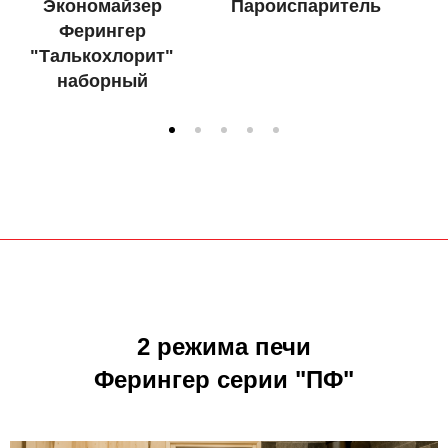
Экономайзер
Пароиспаритель
Ферингер
"Талькохлорит"
наборный
2 режима печи
Ферингер серии "ПФ"