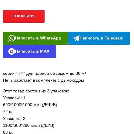
В КОРЗИНУ
Написать в WhatsApp
Написать в Telegram
Написать в MAX
серии "ПФ" для парной объёмом до 38 м³
Печь работает в комплекте с дымоходом
Этот товар состоит из 3 упаковок:
Упаковка: 1
690*1000*1000 мм. (Д*Ш*В)
72 кг.
Упаковка: 2
1100*380*280 мм. (Д*Ш*В)
83 кг.