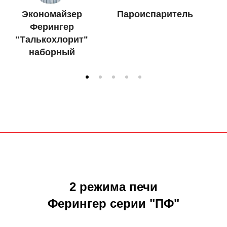
Экономайзер
Пароиспаритель
Ферингер
"Талькохлорит"
наборный
2 режима печи
Ферингер серии "ПФ"