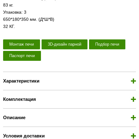
83 кг.
Упаковка: 3
650*180*350 мм. (Д*Ш*В)
32 КГ.
Монтаж печи
3D-дизайн парной
Подбор печи
Паспорт печи
Характеристики
Комплектация
Описание
Условия доставки