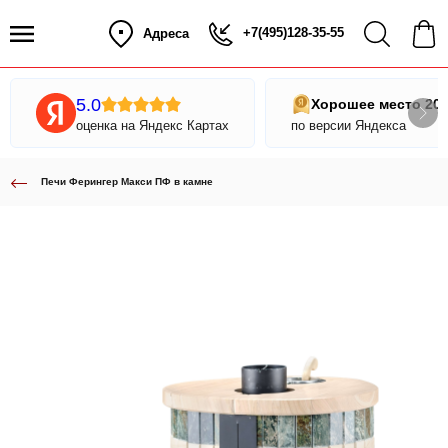
+7(495)128-35-55
Адреса
5.0
Хорошее место 20
оценка на Яндекс Картах
по версии Яндекса
Печи Ферингер Макси ПФ в камне