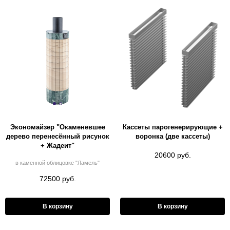
Экономайзер "Окаменевшее
Кассеты парогенерирующие +
дерево перенесённый рисунок
воронка (две кассеты)
+ Жадеит"
20600 руб.
в каменной облицовке "Ламель"
72500 руб.
В корзину
В корзину