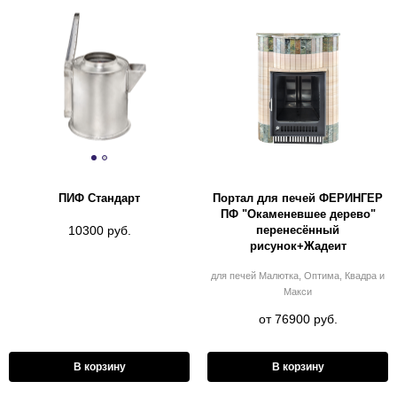
ПИФ Стандарт
Портал для печей ФЕРИНГЕР
ПФ "Окаменевшее дерево"
перенесённый
10300 руб.
рисунок+Жадеит
для печей Малютка, Оптима, Квадра и
Макси
от 76900 руб.
В корзину
В корзину