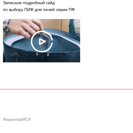
Записали подробный гайд
по выбору ПИФ для печей серии ПФ
ФерингерМСК