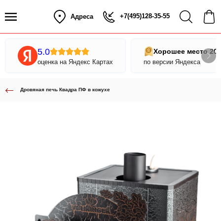
+7(495)128-35-55
Адреса
5.0
Хорошее место 20
оценка на Яндекс Картах
по версии Яндекса
Дровяная печь Квадра ПФ в кожухе