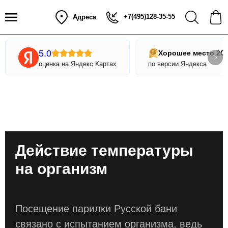
+7(495)128-35-55
Адреса
5.0
Хорошее место 20
оценка на Яндекс Картах
по версии Яндекса
Действие температуры
на организм
Посещение парилки Русской бани
связано с испытанием организма, ведь