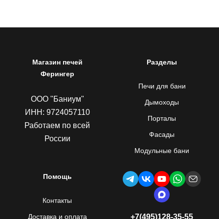
Магазин печей
Разделы
Ферингер
Печи для бани
ООО "Баниум"
Дымоходы
ИНН: 9724057110
Порталы
Работаем по всей
Фасады
России
Модульные бани
Помощь
Контакты
Доставка и оплата
+7(495)128-35-55