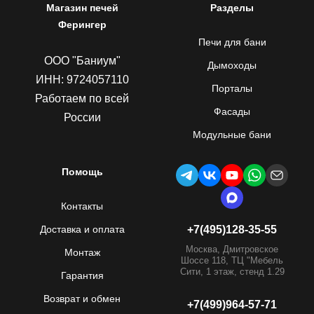
Магазин печей
Разделы
Ферингер
Печи для бани
ООО "Баниум"
Дымоходы
ИНН: 9724057110
Порталы
Работаем по всей
Фасады
России
Модульные бани
Помощь
Контакты
Доставка и оплата
+7(495)128-35-55
Москва, Дмитровское
Монтаж
Шоссе 118, ТЦ "Мебель
Сити, 1 этаж, стенд 1.29
Гарантия
Возврат и обмен
+7(499)964-57-71