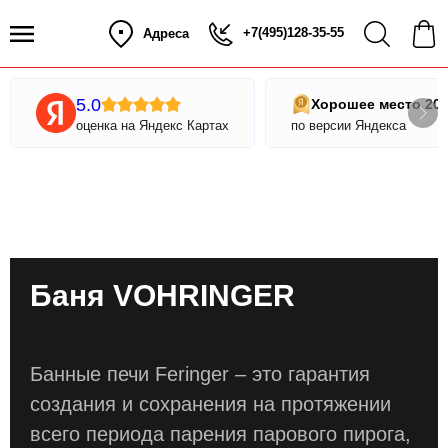
+7(495)128-35-55
Адреса
5.0
Хорошее место 20
оценка на Яндекс Картах
по версии Яндекса
Баня VOHRINGER
Банные печи Feringer – это гарантия
создания и сохранения на протяжении
всего периода парения парового пирога,