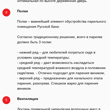
оптимальная по высоте деревянная дверь.
Полки
4
Полки – важнейший элемент обустройства парильного
помещения Русской бани.
Согласно традиционному решению, всего в парилке
должно быть 3 полки:
- нижний ряд – для любителей погреться сидя в
условиях средней температуры;
- средний ряд – дает возможность насладиться
средней температурой влажного воздуха в положении
сидя/лежа. - Отлично подходит для парения веником;
- верхний ряд – предназначен для начального этапа
парения, разогрева. Слишком жарко для парения
веником.
Вентиляция
5
Достичь правильной циркуляции воздушных масс в