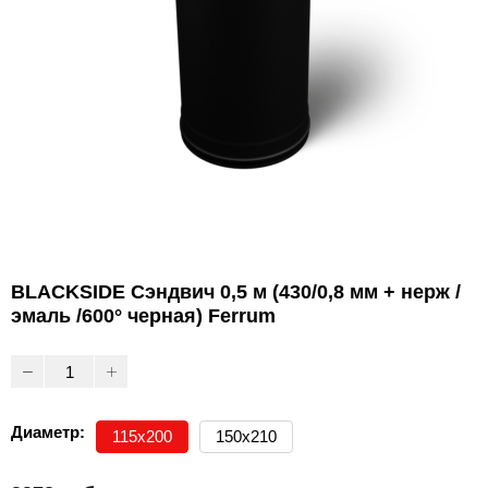
BLACKSIDE Сэндвич 0,5 м (430/0,8 мм + нерж /
эмаль /600° черная) Ferrum
Диаметр:
115х200
150х210