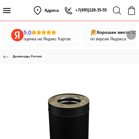
+7(495)128-35-55
Адреса
5.0
Хорошее место 20
оценка на Яндекс Картах
по версии Яндекса
Дымоходы Ferrum