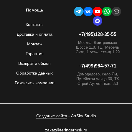
Помощь
Контакты
Доставка и оплата
+7(495)128-35-55
Москва, Дмитровское
Монтаж
Шоссе 118, ТЦ "Мебель
Сити, 1 этаж, стенд 1.29
Гарантия
Возврат и обмен
+7(499)964-57-71
Обработка данных
Домодедово, село Ям,
Путейская улица 30, ТК
Реквизиты компании
Строй Аутлет, пав. 3\3
Создание сайта
- ArtSky Studio
zakaz@feringermsk.ru